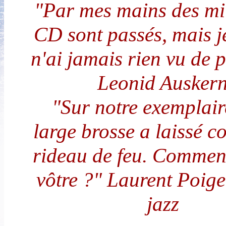
"Par mes mains des mil
CD sont passés, mais j
n'ai jamais rien vu de pa
Leonid Ausker
"Sur notre exemplair
large brosse a laissé 
rideau de feu. Comment
vôtre ?" Laurent Poiget
jazz