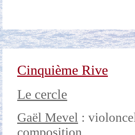
Cinquième Rive
Le cercle
Gaël Mevel
: violoncel
composition