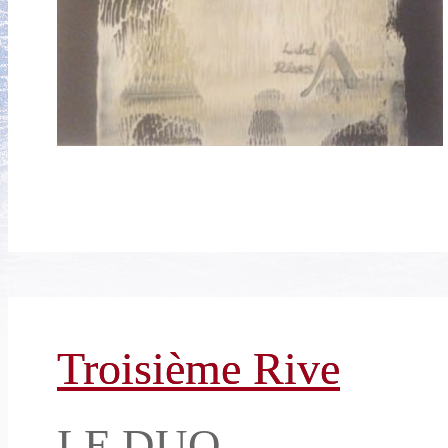
Troisième Rive
LE DUO