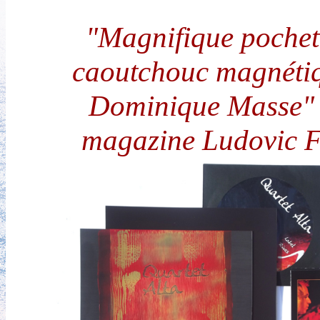
"Magnifique pochet
caoutchouc magnéti
Dominique Masse" 
magazine Ludovic F