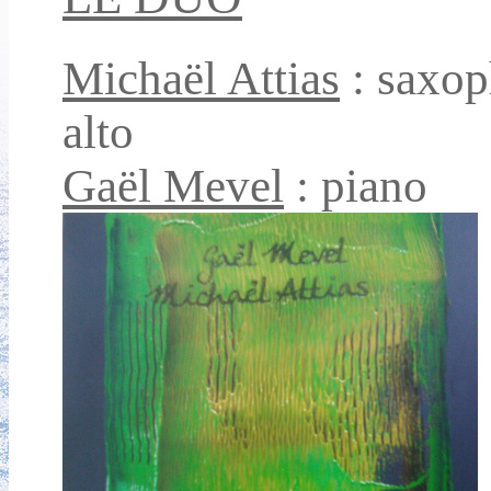
Michaël Attias
: saxo
alto
Gaël Mevel
: piano