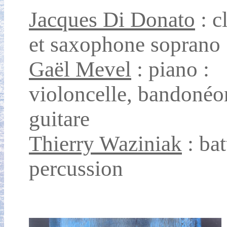
Jacques Di Donato
: c
et saxophone soprano
Gaël Mevel
: piano :
violoncelle, bandonéo
guitare
Thierry Waziniak
: bat
percussion