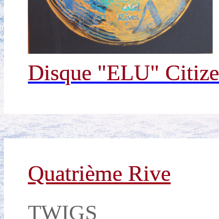
Disque "ELU" Citize
Quatrième Rive
TWIGS