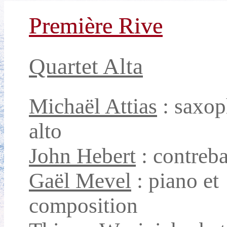
Première Rive
Quartet Alta
Michaël Attias
: saxo
alto
John Hebert
: contreb
Gaël Mevel
: piano et
composition